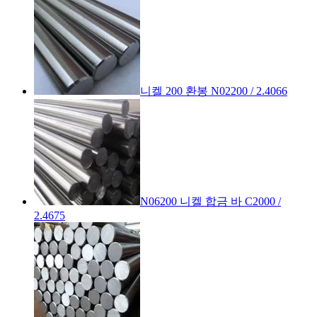
니켈 200 환봉 N02200 / 2.4066
N06200 니켈 합금 바 C2000 /
2.4675