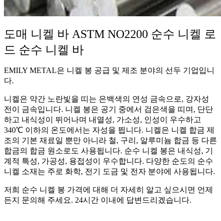
도매 니켈 바 ASTM NO2200 순수 니켈 로
드 순수 니켈 바
EMILY METAL은 니켈 봉 공급 및 제조 분야의 선두 기업입니
다.
니켈은 약간 노란빛을 띠는 은백색의 연성 금속으로, 강자성
전이 금속입니다. 니켈 봉은 공기 중에서 검은색을 띠며, 단단
하고 내식성이 뛰어나며 내열성, 가소성, 인성이 우수하고
340℃ 이하의 온도에서는 자성을 띕니다. 니켈은 니켈 합금 제
조의 기본 재료일 뿐만 아니라 철, 구리, 알루미늄 합금 등 다른
합금의 합금 원소로도 사용됩니다. 순수 니켈 봉은 내식성, 기
계적 특성, 가공성, 용접성이 우수합니다. 다양한 순도의 순수
니켈 소재는 주로 화학, 전기 도금 및 전자 분야에 사용됩니다.
저희 순수 니켈 봉 가격에 대해 더 자세히 알고 싶으시면 언제
든지 문의해 주세요. 24시간 이내에 답변드리겠습니다.