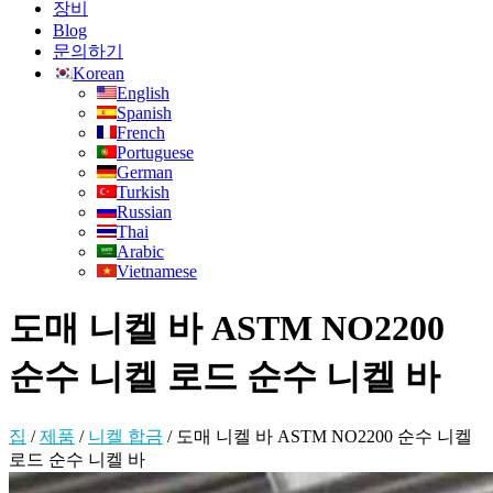
장비
Blog
문의하기
Korean
English
Spanish
French
Portuguese
German
Turkish
Russian
Thai
Arabic
Vietnamese
도매 니켈 바 ASTM NO2200
순수 니켈 로드 순수 니켈 바
집
/
제품
/
니켈 합금
/
도매 니켈 바 ASTM NO2200 순수 니켈
로드 순수 니켈 바