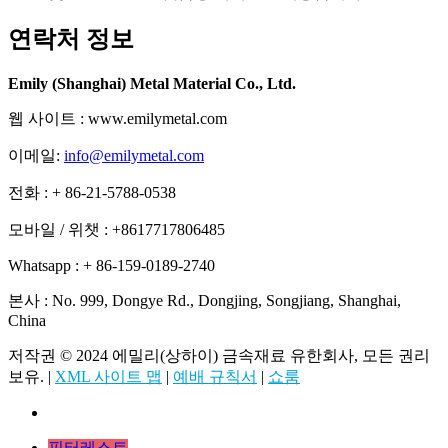
연락처 정보
Emily (Shanghai) Metal Material Co., Ltd.
웹 사이트 : www.emilymetal.com
이메일:
info@emilymetal.com
전화 : + 86-21-5788-0538
모바일 / 위챗 : +8617717806485
Whatsapp : + 86-159-0189-2740
본사 : No. 999, Dongye Rd., Dongjing, Songjiang, Shanghai,
China
저작권 © 2024 에밀리(상하이) 금속재료 유한회사, 모든 권리
보유. |
XML 사이트 맵
|
예배 규칙서
|
쇼룸
핀터레스트