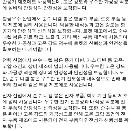
반응기 제조에도 사용되는데, 고온 강도와 우수한 가공성 덕분
에 설비의 안정성과 안전성을 보장합니다.
항공우주 산업에서 순수 니켈 봉은 항공기 부품, 로켓 부품 등
의 제조에 널리 사용됩니다. 탁월한 내식성과 고온 강도는 항
공기의 안전성과 신뢰성을 보장합니다. 로켓 제조에서도 순수
니켈 봉은 연료 탱크, 노즐 및 기타 핵심 부품 제작에 사용되며,
우수한 가공성과 고온 강도 덕분에 로켓의 신뢰성과 안전성을
확보하는 데 기여합니다.
전력 산업에서 순수 니켈 봉은 증기 터빈, 가스 터빈 등 고온·
고압 조건의 장비 제조에 널리 사용됩니다. 우수한 고온 강도
와 가공성 덕분에 장비의 안정성과 안전성을 보장합니다. 또
한, 순수 니켈 봉은 우수한 전기 전도성과 내식성으로 인해 배
터리 전극과 같은 부품 제조에도 사용됩니다.
전자 산업에서 순수 니켈 봉은 전자 부품, 회로 기판 등의 제조
에 널리 사용됩니다. 우수한 전기 전도성과 내식성 덕분에 전
자 부품의 안정성과 신뢰성을 보장합니다. 또한, 순수 니켈 봉
은 뛰어난 고온 강도와 가공성으로 인해 고온·고압 조건의 전
자 부품 제조에도 사용되어 전자 부품의 안전성과 신뢰성을 확
보합니다.