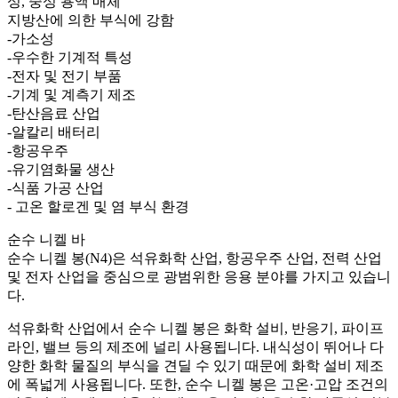
성, 중성 용액 매체
지방산에 의한 부식에 강함
-가소성
-우수한 기계적 특성
-전자 및 전기 부품
-기계 및 계측기 제조
-탄산음료 산업
-알칼리 배터리
-항공우주
-유기염화물 생산
-식품 가공 산업
- 고온 할로겐 및 염 부식 환경
순수 니켈 바
순수 니켈 봉(N4)은 석유화학 산업, 항공우주 산업, 전력 산업
및 전자 산업을 중심으로 광범위한 응용 분야를 가지고 있습니
다.
석유화학 산업에서 순수 니켈 봉은 화학 설비, 반응기, 파이프
라인, 밸브 등의 제조에 널리 사용됩니다. 내식성이 뛰어나 다
양한 화학 물질의 부식을 견딜 수 있기 때문에 화학 설비 제조
에 폭넓게 사용됩니다. 또한, 순수 니켈 봉은 고온·고압 조건의