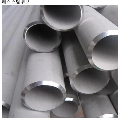
레스 스틸 튜브