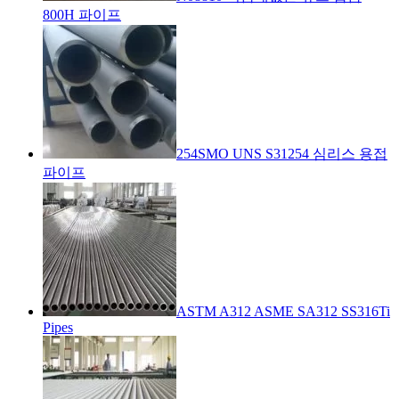
800H 파이프
254SMO UNS S31254 심리스 용접
파이프
ASTM A312 ASME SA312 SS316Ti
Pipes