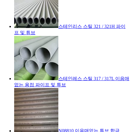
스테인리스 스틸 321 / 321H 파이
프 및 튜브
스테인레스 스틸 317 / 317L 이음매
없는 용접 파이프 및 튜브
N08810 이음매없는 튜브 합금