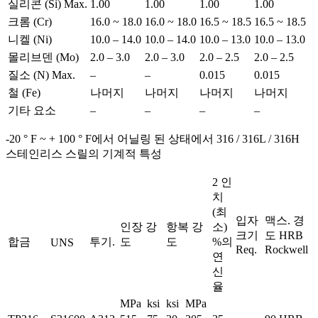
실리콘 (Si) Max.
1.00
1.00
1.00
1.00
크롬 (Cr)
16.0 ~ 18.0
16.0 ~ 18.0
16.5 ~ 18.5
16.5 ~ 18.5
니켈 (Ni)
10.0 – 14.0
10.0 – 14.0
10.0 – 13.0
10.0 – 13.0
몰리브덴 (Mo)
2.0 – 3.0
2.0 – 3.0
2.0 – 2.5
2.0 – 2.5
질소 (N) Max.
–
–
0.015
0.015
철 (Fe)
나머지
나머지
나머지
나머지
기타 요소
–
–
–
–
-20 ° F ~ + 100 ° F에서 어닐링 된 상태에서 316 / 316L / 316H
스테인리스 스릴의 기계적 특성
2 인
치
(최
입자
맥스. 경
인장 강
항복 강
소)
크기
도 HRB
합금
투기.
도
도
%의
UNS
Req.
Rockwell
연
신
율
MPa
ksi
ksi
MPa