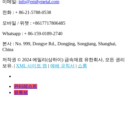
이메일:
info@emilymetal.com
전화 : + 86-21-5788-0538
모바일 / 위챗 : +8617717806485
Whatsapp : + 86-159-0189-2740
본사 : No. 999, Dongye Rd., Dongjing, Songjiang, Shanghai,
China
저작권 © 2024 에밀리(상하이) 금속재료 유한회사, 모든 권리
보유. |
XML 사이트 맵
|
예배 규칙서
|
쇼룸
핀터레스트
유튜브