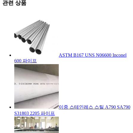
관련 상품
ASTM B167 UNS N06600 Inconel
600 파이프
이중 스테인레스 스틸 A790 SA790
S31803 2205 파이프