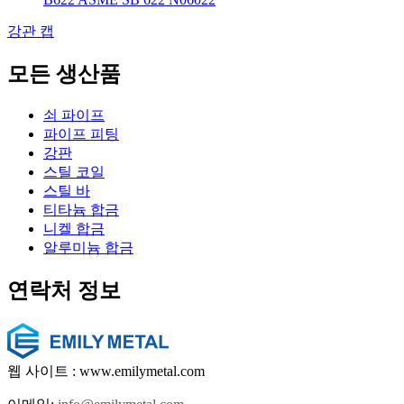
강관 캡
모든 생산품
쇠 파이프
파이프 피팅
강판
스틸 코일
스틸 바
티타늄 합금
니켈 합금
알루미늄 합금
연락처 정보
웹 사이트 : www.emilymetal.com