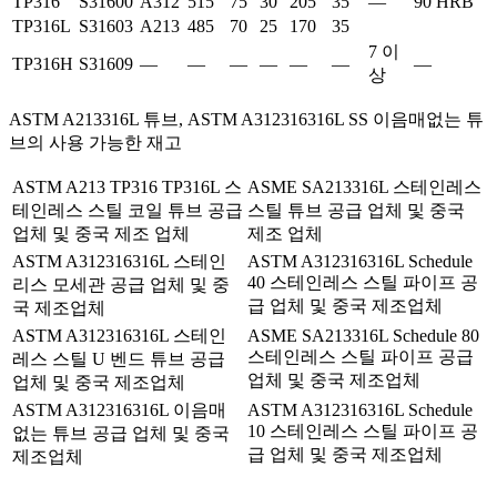
TP316
S31600
A312
515
75
30
205
35
—
90 HRB
TP316L
S31603
A213
485
70
25
170
35
7 이
TP316H
S31609
—
—
—
—
—
—
—
상
ASTM A213316L 튜브, ASTM A312316316L SS 이음매없는 튜
브의 사용 가능한 재고
ASTM A213 TP316 TP316L 스
ASME SA213316L 스테인레스
테인레스 스틸 코일 튜브 공급
스틸 튜브 공급 업체 및 중국
업체 및 중국 제조 업체
제조 업체
ASTM A312316316L 스테인
ASTM A312316316L Schedule
40 스테인레스 스틸 파이프 공
리스 모세관 공급 업체 및 중
급 업체 및 중국 제조업체
국 제조업체
ASTM A312316316L 스테인
ASME SA213316L Schedule 80
스테인레스 스틸 파이프 공급
레스 스틸 U 벤드 튜브 공급
업체 및 중국 제조업체
업체 및 중국 제조업체
ASTM A312316316L 이음매
ASTM A312316316L Schedule
10 스테인레스 스틸 파이프 공
없는 튜브 공급 업체 및 중국
급 업체 및 중국 제조업체
제조업체